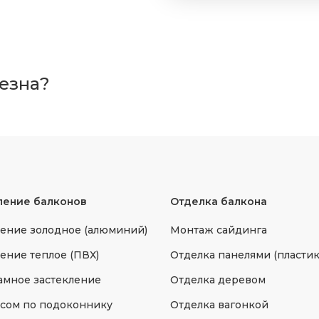
лезна?
ление балконов
Отделка балкона
ение золодное (алюминий)
Монтаж сайдинга
ение теплое (ПВХ)
Отделка панелями (пластик
мное застекление
Отделка деревом
сом по подоконнику
Отделка вагонкой