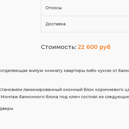
Откосы
Доставка
Стоимость:
22 600 руб
, отделяющая жилую комнату квартиры либо кухню от балк
 установили ламинированный оконный блок коричневого ц
Монтаж балконного блока под ключ состоял из следующих
двери.