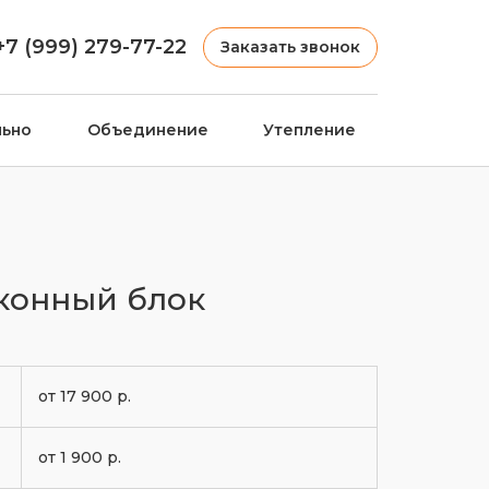
+7 (999) 279-77-22
Заказать звонок
льно
Объединение
Утепление
конный блок
от 17 900 р.
от 1 900 р.