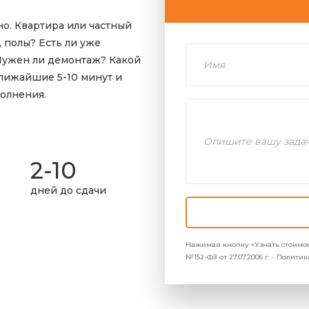
о. Квартира или частный
 полы? Есть ли уже
Нужен ли демонтаж? Какой
лижайшие 5-10 минут и
олнения.
2-10
дней до сдачи
Нажимая кнопку «Узнать стоимос
№152-ФЗ от 27.07.2006 г. - Полит