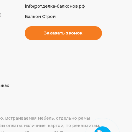
info@отделка-балконов.рф
)
Балкон Строй
Заказать звонок
ажах
ю. Встраиваемая мебель, отдельно рамы
ы оплаты: наличные, картой, по реквизитам.