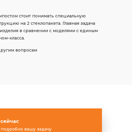
импостом стоит понимать специальную
укцию на 2 стеклопакета. Главная задача
 изделия в сравнении с моделями с единым
ном-класса.
 другим вопросам
 сейчас
подробно вашу задачу