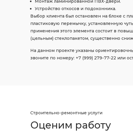
Монтаж ламинированной ПВХ-двери.
Устройство откосов и подоконника.
Выбор клиента был остановлен на блоке с 
пластиковую перемычку, установленную чуть
применения этого элемента состоит в повыш
(цельным) стеклопакетом, существенно снижа
На данном проекте указаны ориентировочные 
звоните по номеру: +7 (999) 279-77-22 или о
Строительно-ремонтные услуги
Оценим работу