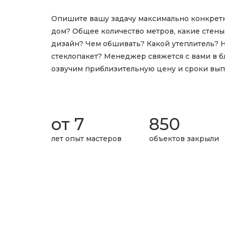
Опишите вашу задачу максимально конкретн
дом? Общее количество метров, какие стены,
дизайн? Чем обшивать? Какой утеплитель? 
стеклопакет? Менеджер свяжется с вами в б
озвучим приблизительную цену и сроки вып
от 7
850
лет опыт мастеров
объектов закрыли