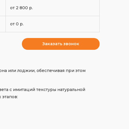
от 2 800 р.
от 0 р.
Заказать звонок
она или лоджии, обеспечивая при этом
вета с имитаций текстуры натуральной
 этапов: