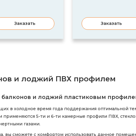
Заказать
Заказать
онов и лоджий ПВХ профилем
я балконов и лоджий пластиковым профил
ющих в холодное время года поддержания оптимальной те
ии применяются 5-ти и 6-ти камерные профили ПВХ, стекло
нертными газами.
на, вы сможете с комфортом использовать данное помеще