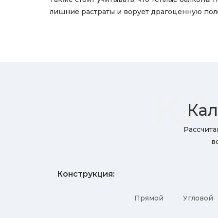
лишние растраты и ворует драгоценную пол
КА
Кал
Рассчита
в
Конструкция:
Прямой
Угловой