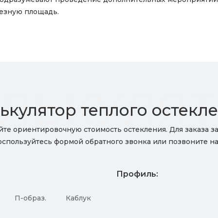
езную площадь.
ЛЬКУЛЯ
ькулятор теплого остекл
йте ориентировочную стоимость остекления. Для заказа 
оспользуйтесь формой обратного звонка или позвоните на
Профиль:
П-образ.
Каблук