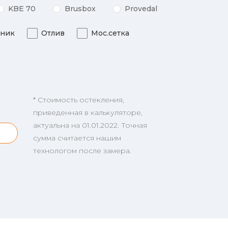
KBE 70
Brusbox
Provedal
ник
Отлив
Мос.сетка
* Стоимость остекления,
приведенная в калькуляторе,
актуальна на 01.01.2022. Точная
сумма считается нашим
технологом после замера.