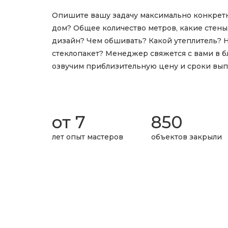
Опишите вашу задачу максимально конкретн
дом? Общее количество метров, какие стены,
дизайн? Чем обшивать? Какой утеплитель? 
стеклопакет? Менеджер свяжется с вами в б
озвучим приблизительную цену и сроки вып
от 7
850
лет опыт мастеров
объектов закрыли