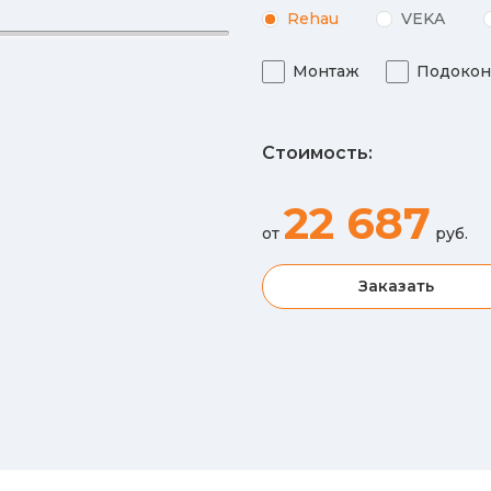
Rehau
VEKA
Монтаж
Подокон
Стоимость:
22 687
от
руб.
Заказать