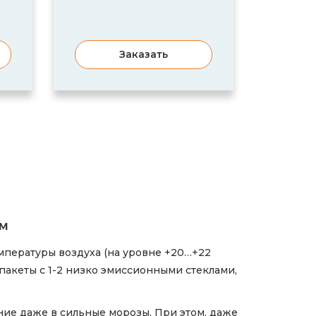
Заказать
ем
мпературы воздуха (на уровне +20…+22
пакеты с 1-2 низко эмиссионными стеклами,
ние даже в сильные морозы. При этом, даже