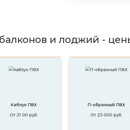
балконов и лоджий - цен
Каблук ПВХ
П-образный ПВХ
От 21 00 руб.
От 23 000 руб.