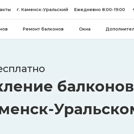
акты
г.
Каменск-Уральский
Ежедневно 8:00-19:00
нов
Ремонт балконов
Окна
Дополните
есплатно
кление балконов
аменск-Уральско