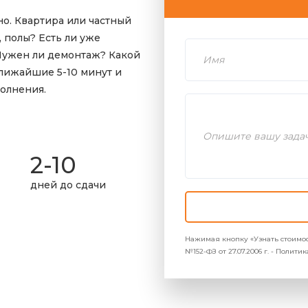
о. Квартира или частный
 полы? Есть ли уже
Нужен ли демонтаж? Какой
лижайшие 5-10 минут и
олнения.
2-10
дней до сдачи
Нажимая кнопку «Узнать стоимос
№152-ФЗ от 27.07.2006 г. - Полит