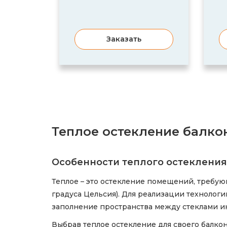
Заказать
Теплое остекление балк
Особенности теплого остеклени
Теплое – это остекление помещений, требу
градуса Цельсия). Для реализации технолог
заполнение пространства между стеклами и
Выбрав теплое остекление для своего балко