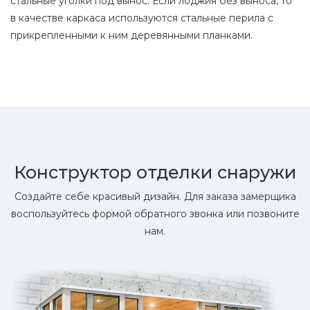
стальные уголки под вынос. Если лоджия без выноса, то
в качестве каркаса используются стальные перила с
прикрепленными к ним деревянными планками.
Конструктор отделки снаружи
Создайте себе красивый дизайн. Для заказа замерщика
воспользуйтесь формой обратного звонка или позвоните
нам.