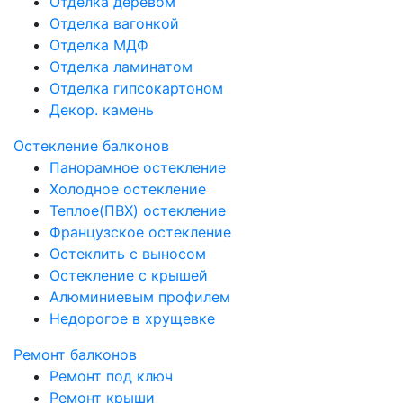
Отделка деревом
Отделка вагонкой
Отделка МДФ
Отделка ламинатом
Отделка гипсокартоном
Декор. камень
Остекление балконов
Панорамное остекление
Холодное остекление
Теплое(ПВХ) остекление
Французское остекление
Остеклить с выносом
Остекление с крышей
Алюминиевым профилем
Недорогое в хрущевке
Ремонт балконов
Ремонт под ключ
Ремонт крыши