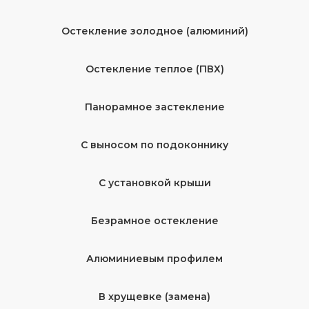
Остекление золодное (алюминий)
Остекление теплое (ПВХ)
Панорамное застекление
С выносом по подоконнику
С установкой крыши
Безрамное остекление
Алюминиевым профилем
В хрущевке (замена)