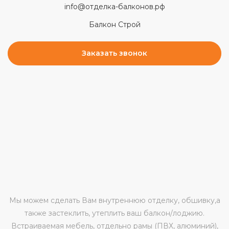
info@отделка-балконов.рф
Балкон Строй
Заказать звонок
Мы можем сделать Вам внутреннюю отделку, обшивку,а
также застеклить, утеплить ваш балкон/лоджию.
Встраиваемая мебель, отдельно рамы (ПВХ, алюминий),