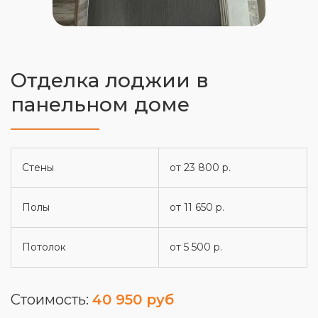
Отделка лоджии в
панельном доме
Стены
от 23 800 р.
Полы
от 11 650 р.
Потолок
от 5 500 р.
Стоимость:
40 950 руб