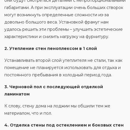
они будут смотреться деталями с непропорциональными
габаритами. А при эксплуатации очень больших створок
могут возникнуть определенные сложности из-за
довольно большого веса. Установкой фрамуг нам
удалось решить эти проблемы – улучшить эстетические
характеристики и снизить нагрузку на фурнитуру.
2. Утепление стен пеноплексом в 1 слой
Устанавливать второй слой утеплителя не стали, так как
помещение не планируется использовать для отдыха и
постоянного пребывания в холодный период года.
3. Черновой пол с последующей отделкой
ламинатом
К слову, стену дома на лоджии мы обшили тем же
материалом, что и пол.
4. Отделка стены под остеклением и боковых стен