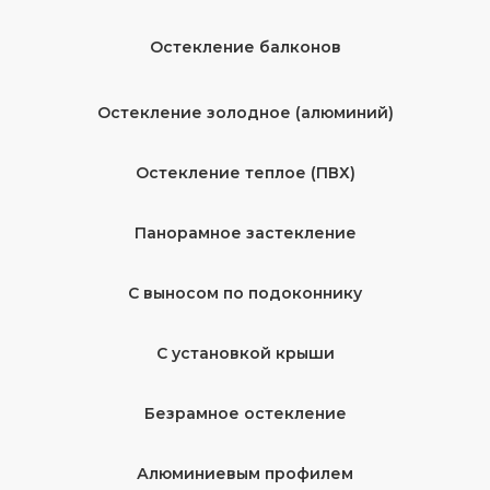
Остекление балконов
Остекление золодное (алюминий)
Остекление теплое (ПВХ)
Панорамное застекление
С выносом по подоконнику
С установкой крыши
Безрамное остекление
Алюминиевым профилем