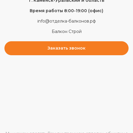
г.
Каменск-Уральский
и область
Время работы 8:00-19:00 (офис)
info@отделка-балконов.рф
Балкон Строй
Заказать звонок